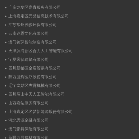
广东龙华区嘉青服务有限公司
上海嘉定区元盛信息技术有限公司
江苏常州茂骏环保有限公司
云南达恩文化有限公司
澳门铭琛智能制造有限公司
天津滨海新区合力人工智能有限公司
宁夏裳毓建筑有限公司
四川新都区金宸贸易有限公司
陕西度辉医疗股份有限公司
辽宁皇姑区杰霄机械有限公司
四川眉山中天人工智能有限公司
山西嘉达服务有限公司
上海嘉定区名梦新能源股份有限公司
河北思源金融有限公司
澳门豪具保险有限公司
新疆西展建材有限公司