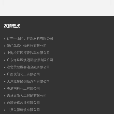
友情链接
辽宁中山区力行新材料有限公司
澳门鸟嘉生物科技有限公司
上海松江区探音汽车有限公司
广东海珠区澳迈新能源有限公司
湖北黄陂区睿达金融有限公司
广西俊朗化工有限公司
天津红桥区创新汽车有限公司
香港南科化工有限公司
吉林亦皓人工智能有限公司
台湾金辉农业有限公司
甘肃先福建筑有限公司